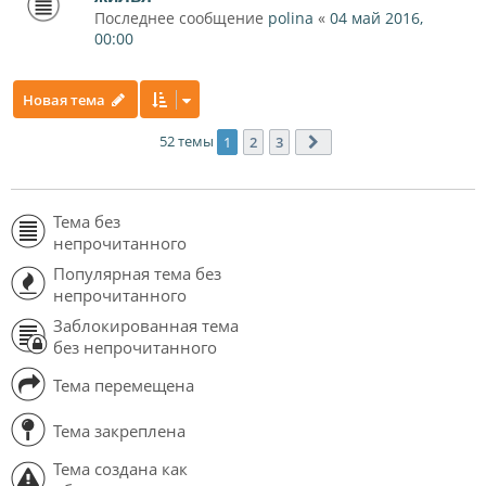
Последнее сообщение
polina
«
04 май 2016,
00:00
Новая тема
52 темы
1
2
3
След.
Тема без
непрочитанного
Популярная тема без
непрочитанного
Заблокированная тема
без непрочитанного
Тема перемещена
Тема закреплена
Тема создана как