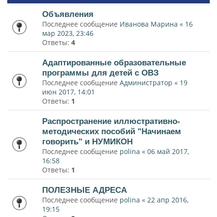
Объявления
Последнее сообщение
Иванова Марина
«
16
мар 2023, 23:46
Ответы:
4
Адаптированные образовательные
программы для детей с ОВЗ
Последнее сообщение
Администратор
«
19
июн 2017, 14:01
Ответы:
1
Распространение иллюстративно-
методических пособий "Начинаем
говорить" и НУМИКОН
Последнее сообщение
polina
«
06 май 2017,
16:58
Ответы:
1
ПОЛЕЗНЫЕ АДРЕСА
Последнее сообщение
polina
«
22 апр 2016,
19:15