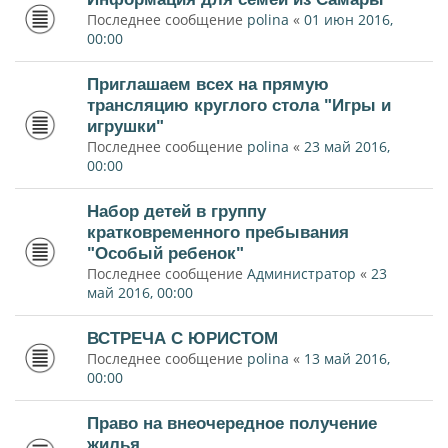
Последнее сообщение
polina
«
01 июн 2016,
00:00
Приглашаем всех на прямую
трансляцию круглого стола "Игры и
игрушки"
Последнее сообщение
polina
«
23 май 2016,
00:00
Набор детей в группу
кратковременного пребывания
"Особый ребенок"
Последнее сообщение
Администратор
«
23
май 2016, 00:00
ВСТРЕЧА С ЮРИСТОМ
Последнее сообщение
polina
«
13 май 2016,
00:00
Право на внеочередное получение
жилья