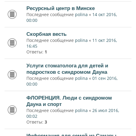
Ресурсный центр в Минске
Последнее сообщение
polina
«
14 окт 2016,
00:00
Скорбная весть
Последнее сообщение
polina
«
11 окт 2016,
16:45
Ответы:
1
Услуги стоматолога для детей и
подростков с синдромом Дауна
Последнее сообщение
polina
«
01 сен 2016,
00:00
ФЛОРЕНЦИЯ. Люди с синдромом
Дауна и спорт
Последнее сообщение
polina
«
26 июл 2016,
00:02
Ответы:
3
Информация для семей из Самары