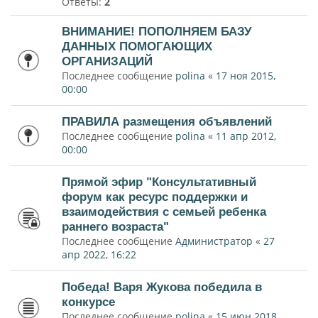
Ответы:
2
ВНИМАНИЕ! ПОПОЛНЯЕМ БАЗУ
ДАННЫХ ПОМОГАЮЩИХ
ОРГАНИЗАЦИЙ
Последнее сообщение
polina
«
17 ноя 2015,
00:00
ПРАВИЛА размещения объявлений
Последнее сообщение
polina
«
11 апр 2012,
00:00
Прямой эфир "Консультативный
форум как ресурс поддержки и
взаимодействия с семьей ребенка
раннего возраста"
Последнее сообщение
Администратор
«
27
апр 2022, 16:22
Победа! Варя Жукова победила в
конкурсе
Последнее сообщение
polina
«
15 июн 2018,