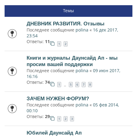
Темы
ДНЕВНИК РАЗВИТИЯ. Отзывы
Последнее сообщение
polina
«
16 дек 2017,
23:54
Ответы:
11
1
2
Книги и журналы Даунсайд Ап - мы
просим вашей поддержки
Последнее сообщение
polina
«
09 июн 2017,
16:16
Ответы:
74
1
5
6
7
8
…
ЗАЧЕМ НУЖЕН ФОРУМ?
Последнее сообщение
polina
«
05 фев 2014,
00:10
Ответы:
29
1
2
3
Юбилей Даунсайд Ап