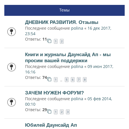
Темы
ДНЕВНИК РАЗВИТИЯ. Отзывы
Последнее сообщение
polina
«
16 дек 2017,
23:54
Ответы:
11
1
2
Книги и журналы Даунсайд Ап - мы
просим вашей поддержки
Последнее сообщение
polina
«
09 июн 2017,
16:16
Ответы:
74
1
5
6
7
8
…
ЗАЧЕМ НУЖЕН ФОРУМ?
Последнее сообщение
polina
«
05 фев 2014,
00:10
Ответы:
29
1
2
3
Юбилей Даунсайд Ап