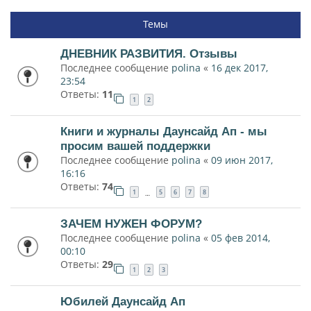
Темы
ДНЕВНИК РАЗВИТИЯ. Отзывы
Последнее сообщение
polina
«
16 дек 2017,
23:54
Ответы:
11
1
2
Книги и журналы Даунсайд Ап - мы
просим вашей поддержки
Последнее сообщение
polina
«
09 июн 2017,
16:16
Ответы:
74
1
5
6
7
8
…
ЗАЧЕМ НУЖЕН ФОРУМ?
Последнее сообщение
polina
«
05 фев 2014,
00:10
Ответы:
29
1
2
3
Юбилей Даунсайд Ап