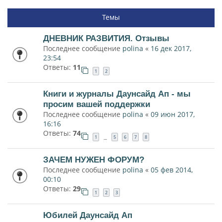
Темы
ДНЕВНИК РАЗВИТИЯ. Отзывы
Последнее сообщение
polina
«
16 дек 2017,
23:54
Ответы:
11
1
2
Книги и журналы Даунсайд Ап - мы
просим вашей поддержки
Последнее сообщение
polina
«
09 июн 2017,
16:16
Ответы:
74
1
5
6
7
8
…
ЗАЧЕМ НУЖЕН ФОРУМ?
Последнее сообщение
polina
«
05 фев 2014,
00:10
Ответы:
29
1
2
3
Юбилей Даунсайд Ап