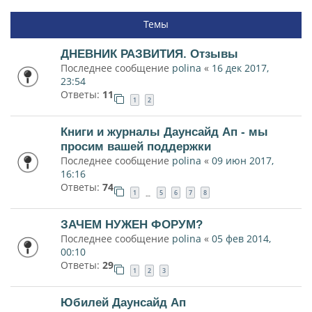
Темы
ДНЕВНИК РАЗВИТИЯ. Отзывы
Последнее сообщение
polina
«
16 дек 2017,
23:54
Ответы:
11
1
2
Книги и журналы Даунсайд Ап - мы
просим вашей поддержки
Последнее сообщение
polina
«
09 июн 2017,
16:16
Ответы:
74
1
5
6
7
8
…
ЗАЧЕМ НУЖЕН ФОРУМ?
Последнее сообщение
polina
«
05 фев 2014,
00:10
Ответы:
29
1
2
3
Юбилей Даунсайд Ап