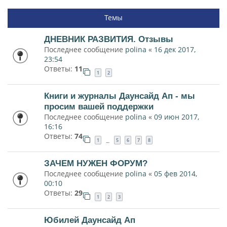
Темы
ДНЕВНИК РАЗВИТИЯ. Отзывы
Последнее сообщение
polina
«
16 дек 2017,
23:54
Ответы:
11
1
2
Книги и журналы Даунсайд Ап - мы
просим вашей поддержки
Последнее сообщение
polina
«
09 июн 2017,
16:16
Ответы:
74
1
5
6
7
8
…
ЗАЧЕМ НУЖЕН ФОРУМ?
Последнее сообщение
polina
«
05 фев 2014,
00:10
Ответы:
29
1
2
3
Юбилей Даунсайд Ап