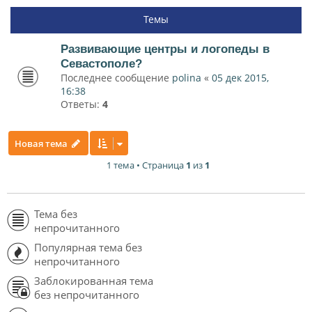
Темы
Развивающие центры и логопеды в
Севастополе?
Последнее сообщение
polina
«
05 дек 2015,
16:38
Ответы:
4
Новая тема
1 тема • Страница
1
из
1
Тема без
непрочитанного
Популярная тема без
непрочитанного
Заблокированная тема
без непрочитанного