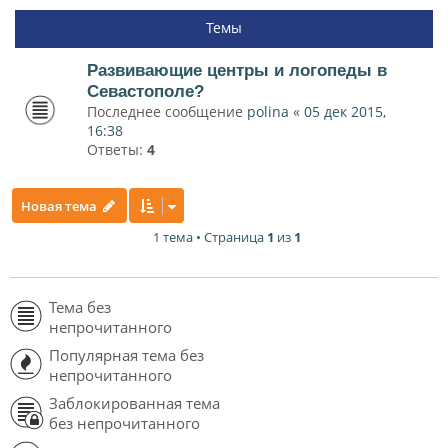
Темы
Развивающие центры и логопеды в
Севастополе?
Последнее сообщение
polina
«
05 дек 2015,
16:38
Ответы:
4
Новая тема
1 тема • Страница
1
из
1
Тема без
непрочитанного
Популярная тема без
непрочитанного
Заблокированная тема
без непрочитанного