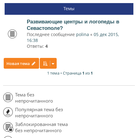
Темы
Развивающие центры и логопеды в
Севастополе?
Последнее сообщение
polina
«
05 дек 2015,
16:38
Ответы:
4
Новая тема
1 тема • Страница
1
из
1
Тема без
непрочитанного
Популярная тема без
непрочитанного
Заблокированная тема
без непрочитанного