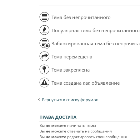
Тема без непрочитанного
Популярная тема без непрочитанного
Заблокированная тема без непрочит
Тема перемещена
Тема закреплена
Тема создана как объявление
Вернуться к списку форумов
ПРАВА ДОСТУПА
Вы
не можете
начинать темы
Вы
не можете
отвечать на сообщения
Вы
не можете
редактировать свои сообщения