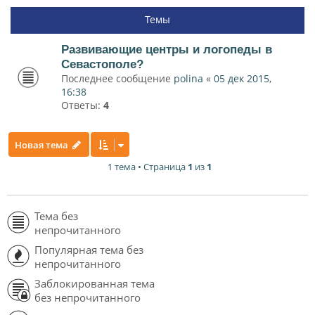
Темы
Развивающие центры и логопеды в
Севастополе?
Последнее сообщение
polina
«
05 дек 2015,
16:38
Ответы:
4
Новая тема
1 тема • Страница
1
из
1
Тема без
непрочитанного
Популярная тема без
непрочитанного
Заблокированная тема
без непрочитанного