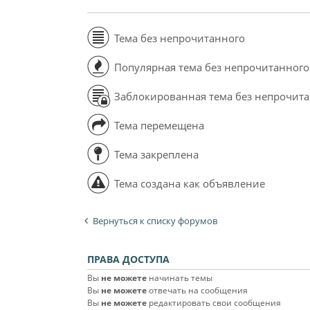
Тема без непрочитанного
Популярная тема без непрочитанного
Заблокированная тема без непрочит
Тема перемещена
Тема закреплена
Тема создана как объявление
Вернуться к списку форумов
ПРАВА ДОСТУПА
Вы
не можете
начинать темы
Вы
не можете
отвечать на сообщения
Вы
не можете
редактировать свои сообщения