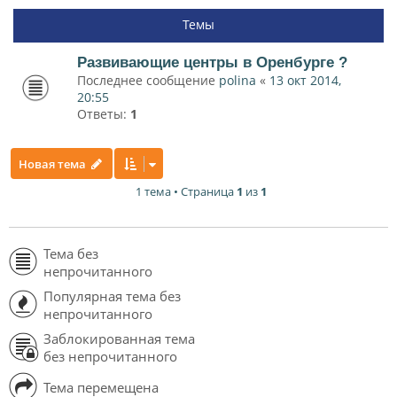
Темы
Развивающие центры в Оренбурге ?
Последнее сообщение
polina
«
13 окт 2014,
20:55
Ответы:
1
Новая тема
1 тема • Страница
1
из
1
Тема без
непрочитанного
Популярная тема без
непрочитанного
Заблокированная тема
без непрочитанного
Тема перемещена