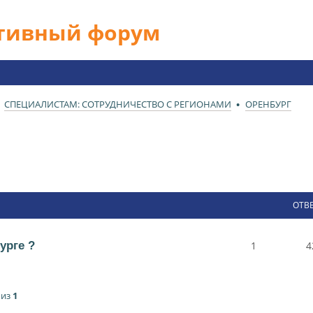
ативный форум
СПЕЦИАЛИСТАМ: СОТРУДНИЧЕСТВО С РЕГИОНАМИ
ОРЕНБУРГ
ОТВ
урге ?
1
4
из
1