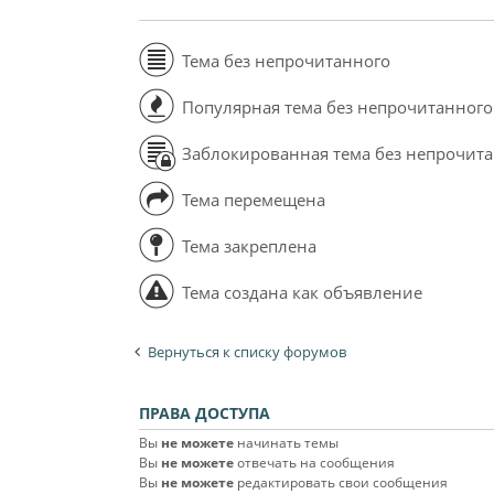
Тема без непрочитанного
Популярная тема без непрочитанного
Заблокированная тема без непрочит
Тема перемещена
Тема закреплена
Тема создана как объявление
Вернуться к списку форумов
ПРАВА ДОСТУПА
Вы
не можете
начинать темы
Вы
не можете
отвечать на сообщения
Вы
не можете
редактировать свои сообщения