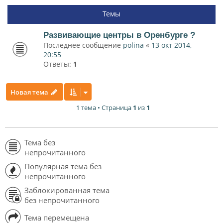
Темы
Развивающие центры в Оренбурге ?
Последнее сообщение
polina
«
13 окт 2014,
20:55
Ответы:
1
Новая тема
1 тема • Страница
1
из
1
Тема без
непрочитанного
Популярная тема без
непрочитанного
Заблокированная тема
без непрочитанного
Тема перемещена