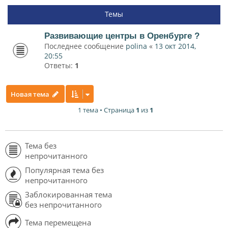
Темы
Развивающие центры в Оренбурге ?
Последнее сообщение
polina
«
13 окт 2014,
20:55
Ответы:
1
Новая тема
1 тема • Страница
1
из
1
Тема без
непрочитанного
Популярная тема без
непрочитанного
Заблокированная тема
без непрочитанного
Тема перемещена