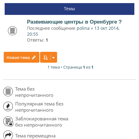
Темы
Развивающие центры в Оренбурге ?
Последнее сообщение
polina
«
13 окт 2014,
20:55
Ответы:
1
Новая тема
1 тема • Страница
1
из
1
Тема без
непрочитанного
Популярная тема без
непрочитанного
Заблокированная тема
без непрочитанного
Тема перемещена