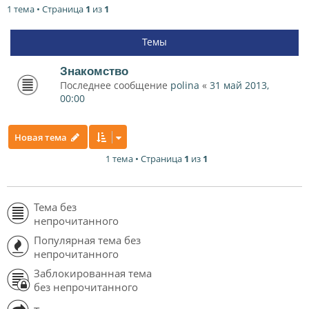
1 тема • Страница
1
из
1
Темы
Знакомство
Последнее сообщение
polina
«
31 май 2013,
00:00
Новая тема
1 тема • Страница
1
из
1
Тема без
непрочитанного
Популярная тема без
непрочитанного
Заблокированная тема
без непрочитанного