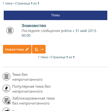
1 тема • Страница
1
из
1
Темы
Знакомство
Последнее сообщение
polina
«
31 май 2013,
00:00
Новая тема
1 тема • Страница
1
из
1
Тема без
непрочитанного
Популярная тема без
непрочитанного
Заблокированная тема
без непрочитанного