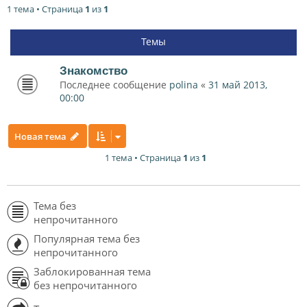
1 тема • Страница
1
из
1
Темы
Знакомство
Последнее сообщение
polina
«
31 май 2013,
00:00
Новая тема
1 тема • Страница
1
из
1
Тема без
непрочитанного
Популярная тема без
непрочитанного
Заблокированная тема
без непрочитанного