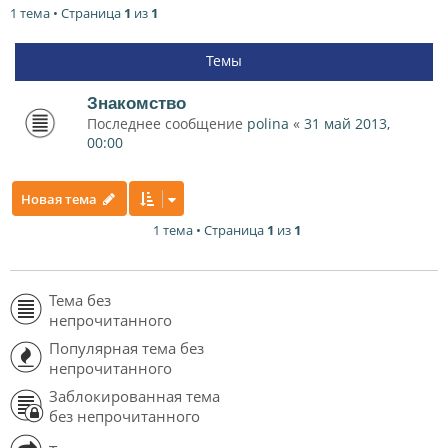
1 тема • Страница
1
из
1
Темы
Знакомство
Последнее сообщение
polina
«
31 май 2013,
00:00
Новая тема
1 тема • Страница
1
из
1
Тема без
непрочитанного
Популярная тема без
непрочитанного
Заблокированная тема
без непрочитанного