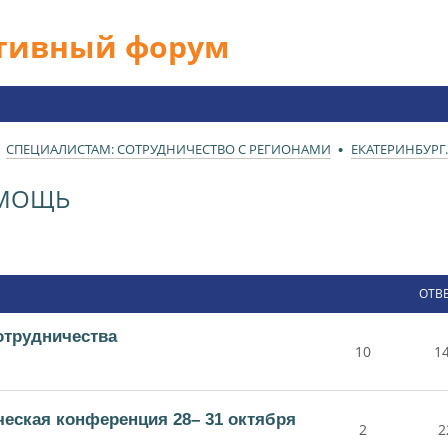
ативный форум
СПЕЦИАЛИСТАМ: СОТРУДНИЧЕСТВО С РЕГИОНАМИ
ЕКАТЕРИНБУРГ
ОМОЩЬ
ОТВ
отрудничества
10
1
ческая конференция 28– 31 октября
2
2