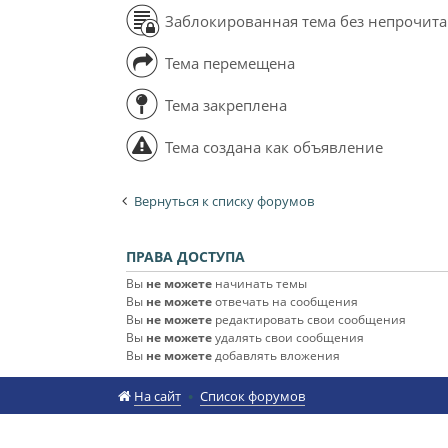
Заблокированная тема без непрочит
Тема перемещена
Тема закреплена
Тема создана как объявление
Вернуться к списку форумов
ПРАВА ДОСТУПА
Вы
не можете
начинать темы
Вы
не можете
отвечать на сообщения
Вы
не можете
редактировать свои сообщения
Вы
не можете
удалять свои сообщения
Вы
не можете
добавлять вложения
На сайт
Список форумов