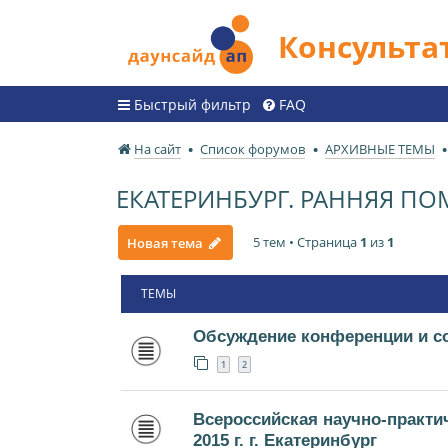
Консульт
Быстрый фильтр
FAQ
На сайт
Список форумов
АРХИВНЫЕ ТЕМЫ
ЕКАТЕРИНБУРГ. РАННЯЯ П
5 тем • Страница
1
из
1
Новая тема
ТЕМЫ
Обсуждение конференции и с
1
2
Всероссийская научно-практи
2015 г. г. Екатеринбург