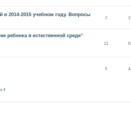
 в 2014-2015 учебном году. Вопросы
2
2
ие ребенка в естественной среде"
22
8
5
4
из
1