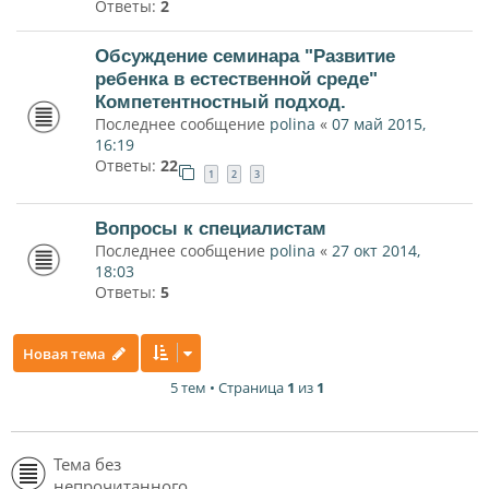
Ответы:
2
Обсуждение семинара "Развитие
ребенка в естественной среде"
Компетентностный подход.
Последнее сообщение
polina
«
07 май 2015,
16:19
Ответы:
22
1
2
3
Вопросы к специалистам
Последнее сообщение
polina
«
27 окт 2014,
18:03
Ответы:
5
Новая тема
5 тем • Страница
1
из
1
Тема без
непрочитанного