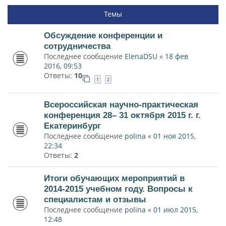
Темы
Обсуждение конференции и
сотрудничества
Последнее сообщение
ElenaDSU
«
18 фев
2016, 09:53
Ответы:
10
1
2
Всероссийская научно-практическая
конференция 28– 31 октября 2015 г. г.
Екатеринбург
Последнее сообщение
polina
«
01 ноя 2015,
22:34
Ответы:
2
Итоги обучающих мероприятий в
2014-2015 учебном году. Вопросы к
специалистам и отзывы
Последнее сообщение
polina
«
01 июл 2015,
12:48