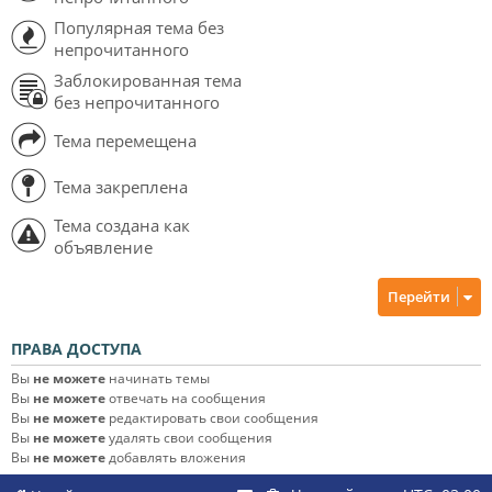
Популярная тема без
непрочитанного
Заблокированная тема
без непрочитанного
Тема перемещена
Тема закреплена
Тема создана как
объявление
Перейти
ПРАВА ДОСТУПА
Вы
не можете
начинать темы
Вы
не можете
отвечать на сообщения
Вы
не можете
редактировать свои сообщения
Вы
не можете
удалять свои сообщения
Вы
не можете
добавлять вложения