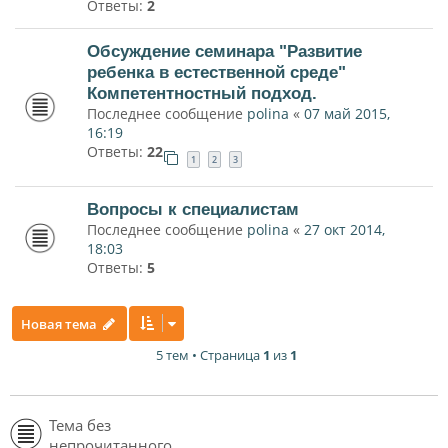
Ответы:
2
Обсуждение семинара "Развитие
ребенка в естественной среде"
Компетентностный подход.
Последнее сообщение
polina
«
07 май 2015,
16:19
Ответы:
22
1
2
3
Вопросы к специалистам
Последнее сообщение
polina
«
27 окт 2014,
18:03
Ответы:
5
Новая тема
5 тем • Страница
1
из
1
Тема без
непрочитанного