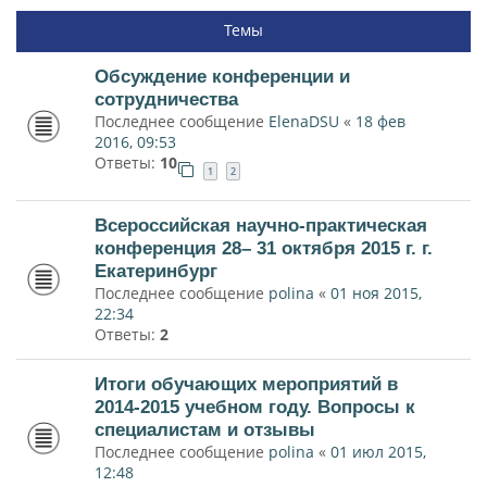
Темы
Обсуждение конференции и
сотрудничества
Последнее сообщение
ElenaDSU
«
18 фев
2016, 09:53
Ответы:
10
1
2
Всероссийская научно-практическая
конференция 28– 31 октября 2015 г. г.
Екатеринбург
Последнее сообщение
polina
«
01 ноя 2015,
22:34
Ответы:
2
Итоги обучающих мероприятий в
2014-2015 учебном году. Вопросы к
специалистам и отзывы
Последнее сообщение
polina
«
01 июл 2015,
12:48