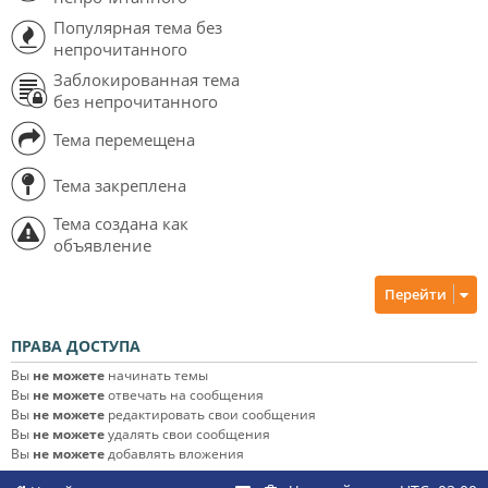
Популярная тема без
непрочитанного
Заблокированная тема
без непрочитанного
Тема перемещена
Тема закреплена
Тема создана как
объявление
Перейти
ПРАВА ДОСТУПА
Вы
не можете
начинать темы
Вы
не можете
отвечать на сообщения
Вы
не можете
редактировать свои сообщения
Вы
не можете
удалять свои сообщения
Вы
не можете
добавлять вложения