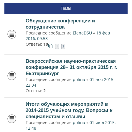
Темы
Обсуждение конференции и
сотрудничества
Последнее сообщение
ElenaDSU
«
18 фев
2016, 09:53
Ответы:
10
1
2
Всероссийская научно-практическая
конференция 28– 31 октября 2015 г. г.
Екатеринбург
Последнее сообщение
polina
«
01 ноя 2015,
22:34
Ответы:
2
Итоги обучающих мероприятий в
2014-2015 учебном году. Вопросы к
специалистам и отзывы
Последнее сообщение
polina
«
01 июл 2015,
12:48