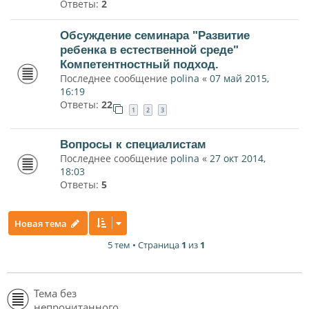
Ответы:
2
Обсуждение семинара "Развитие
ребенка в естественной среде"
Компетентностный подход.
Последнее сообщение
polina
«
07 май 2015,
16:19
Ответы:
22
1
2
3
Вопросы к специалистам
Последнее сообщение
polina
«
27 окт 2014,
18:03
Ответы:
5
Новая тема
5 тем • Страница
1
из
1
Тема без
непрочитанного