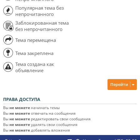
Популярная тема без
непрочитанного
Заблокированная тема
без непрочитанного
Тема перемещена
Тема закреплена
Тема создана как
объявление
Перейти
ПРАВА ДОСТУПА
Вы
не можете
начинать темы
Вы
не можете
отвечать на сообщения
Вы
не можете
редактировать свои сообщения
Вы
не можете
удалять свои сообщения
Вы
не можете
добавлять вложения