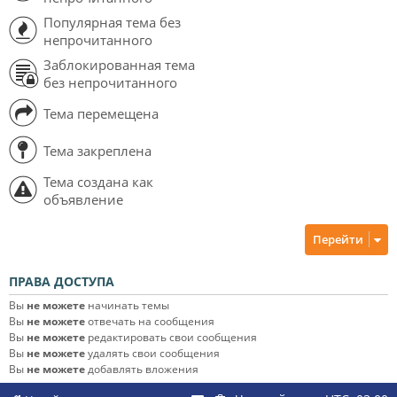
Популярная тема без
непрочитанного
Заблокированная тема
без непрочитанного
Тема перемещена
Тема закреплена
Тема создана как
объявление
Перейти
ПРАВА ДОСТУПА
Вы
не можете
начинать темы
Вы
не можете
отвечать на сообщения
Вы
не можете
редактировать свои сообщения
Вы
не можете
удалять свои сообщения
Вы
не можете
добавлять вложения