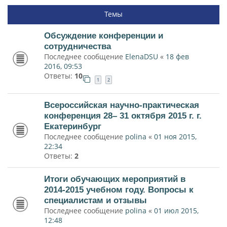
Темы
Обсуждение конференции и
сотрудничества
Последнее сообщение
ElenaDSU
«
18 фев
2016, 09:53
Ответы:
10
1
2
Всероссийская научно-практическая
конференция 28– 31 октября 2015 г. г.
Екатеринбург
Последнее сообщение
polina
«
01 ноя 2015,
22:34
Ответы:
2
Итоги обучающих мероприятий в
2014-2015 учебном году. Вопросы к
специалистам и отзывы
Последнее сообщение
polina
«
01 июл 2015,
12:48