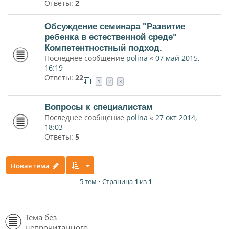
Ответы:
2
Обсуждение семинара "Развитие
ребенка в естественной среде"
Компетентностный подход.
Последнее сообщение
polina
«
07 май 2015,
16:19
Ответы:
22
1
2
3
Вопросы к специалистам
Последнее сообщение
polina
«
27 окт 2014,
18:03
Ответы:
5
Новая тема
5 тем • Страница
1
из
1
Тема без
непрочитанного