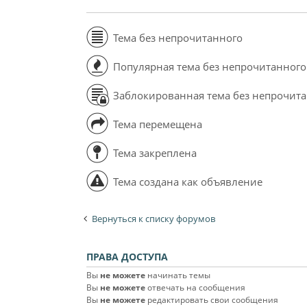
Тема без непрочитанного
Популярная тема без непрочитанного
Заблокированная тема без непрочит
Тема перемещена
Тема закреплена
Тема создана как объявление
Вернуться к списку форумов
ПРАВА ДОСТУПА
Вы
не можете
начинать темы
Вы
не можете
отвечать на сообщения
Вы
не можете
редактировать свои сообщения