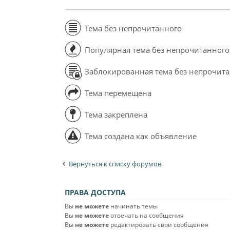
Тема без непрочитанного
Популярная тема без непрочитанного
Заблокированная тема без непрочит
Тема перемещена
Тема закреплена
Тема создана как объявление
Вернуться к списку форумов
ПРАВА ДОСТУПА
Вы
не можете
начинать темы
Вы
не можете
отвечать на сообщения
Вы
не можете
редактировать свои сообщения