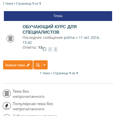
1 тема • Страница
1
из
1
Темы
ОБУЧАЮЩИЙ КУРС ДЛЯ
СПЕЦИАЛИСТОВ
Последнее сообщение
polina
«
11 окт 2016,
15:42
Ответы:
13
1
2
Новая тема
1 тема • Страница
1
из
1
Тема без
непрочитанного
Популярная тема без
непрочитанного
Заблокированная тема