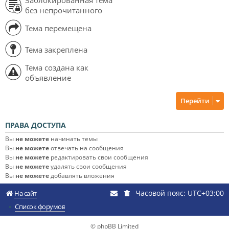
без непрочитанного
Тема перемещена
Тема закреплена
Тема создана как
объявление
Перейти
ПРАВА ДОСТУПА
Вы
не можете
начинать темы
Вы
не можете
отвечать на сообщения
Вы
не можете
редактировать свои сообщения
Вы
не можете
удалять свои сообщения
Вы
не можете
добавлять вложения
Часовой пояс:
UTC+03:00
На сайт
Список форумов
© phpBB Limited