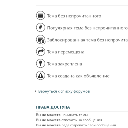
Тема без непрочитанного
Популярная тема без непрочитанного
Заблокированная тема без непрочит
Тема перемещена
Тема закреплена
Тема создана как объявление
Вернуться к списку форумов
ПРАВА ДОСТУПА
Вы
не можете
начинать темы
Вы
не можете
отвечать на сообщения
Вы
не можете
редактировать свои сообщения