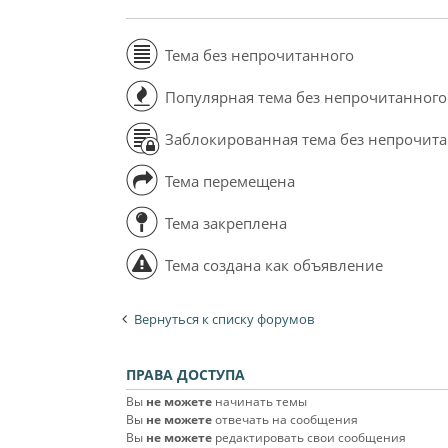
Тема без непрочитанного
Популярная тема без непрочитанного
Заблокированная тема без непрочит
Тема перемещена
Тема закреплена
Тема создана как объявление
Вернуться к списку форумов
ПРАВА ДОСТУПА
Вы
не можете
начинать темы
Вы
не можете
отвечать на сообщения
Вы
не можете
редактировать свои сообщения