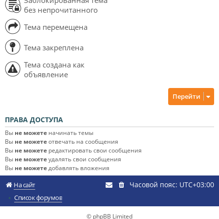
без непрочитанного
Тема перемещена
Тема закреплена
Тема создана как
объявление
Перейти
ПРАВА ДОСТУПА
Вы
не можете
начинать темы
Вы
не можете
отвечать на сообщения
Вы
не можете
редактировать свои сообщения
Вы
не можете
удалять свои сообщения
Вы
не можете
добавлять вложения
Часовой пояс:
UTC+03:00
На сайт
Список форумов
© phpBB Limited