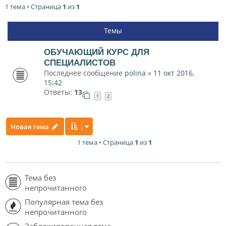
1 тема • Страница
1
из
1
Темы
ОБУЧАЮЩИЙ КУРС ДЛЯ
СПЕЦИАЛИСТОВ
Последнее сообщение
polina
«
11 окт 2016,
15:42
Ответы:
13
1
2
Новая тема
1 тема • Страница
1
из
1
Тема без
непрочитанного
Популярная тема без
непрочитанного
Заблокированная тема