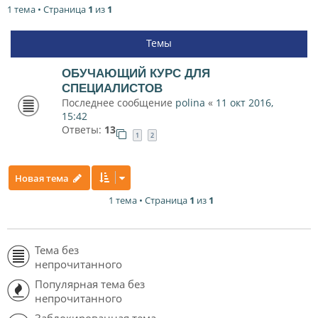
1 тема • Страница
1
из
1
Темы
ОБУЧАЮЩИЙ КУРС ДЛЯ
СПЕЦИАЛИСТОВ
Последнее сообщение
polina
«
11 окт 2016,
15:42
Ответы:
13
1
2
Новая тема
1 тема • Страница
1
из
1
Тема без
непрочитанного
Популярная тема без
непрочитанного
Заблокированная тема