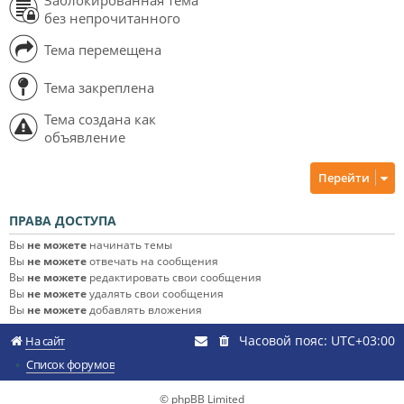
без непрочитанного
Тема перемещена
Тема закреплена
Тема создана как
объявление
Перейти
ПРАВА ДОСТУПА
Вы
не можете
начинать темы
Вы
не можете
отвечать на сообщения
Вы
не можете
редактировать свои сообщения
Вы
не можете
удалять свои сообщения
Вы
не можете
добавлять вложения
Часовой пояс:
UTC+03:00
На сайт
Список форумов
© phpBB Limited