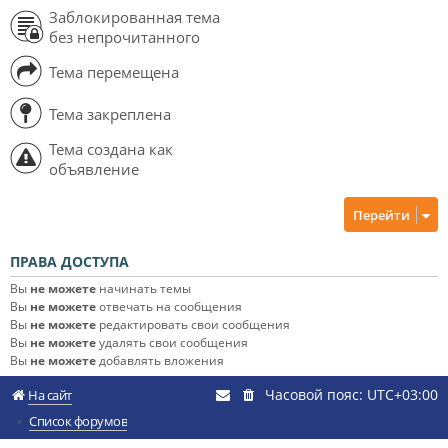
Заблокированная тема
без непрочитанного
Тема перемещена
Тема закреплена
Тема создана как
объявление
Перейти
ПРАВА ДОСТУПА
Вы
не можете
начинать темы
Вы
не можете
отвечать на сообщения
Вы
не можете
редактировать свои сообщения
Вы
не можете
удалять свои сообщения
Вы
не можете
добавлять вложения
Часовой пояс:
UTC+03:00
На сайт
Список форумов