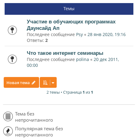
Темы
Участие в обучающих программах
Даунсайд Ап
Последнее сообщение
Psy
«
28 янв 2020, 19:16
Ответы:
2
Что такое интернет семинары
Последнее сообщение
polina
«
20 дек 2011,
00:00
Новая тема
2 темы • Страница
1
из
1
Тема без
непрочитанного
Популярная тема без
непрочитанного