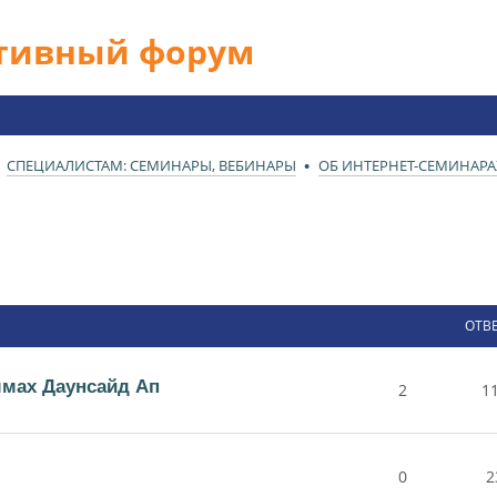
ативный форум
СПЕЦИАЛИСТАМ: СЕМИНАРЫ, ВЕБИНАРЫ
ОБ ИНТЕРНЕТ-СЕМИНАРА
ОТВ
ммах Даунсайд Ап
2
1
0
2