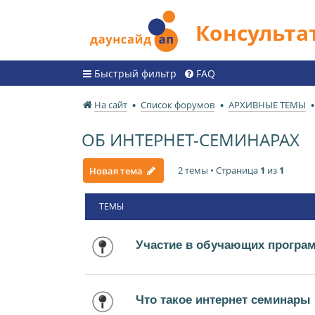
Консульт
Быстрый фильтр
FAQ
На сайт
Список форумов
АРХИВНЫЕ ТЕМЫ
ОБ ИНТЕРНЕТ-СЕМИНАРАХ
2 темы • Страница
1
из
1
Новая тема
ТЕМЫ
Участие в обучающих програ
Что такое интернет семинары