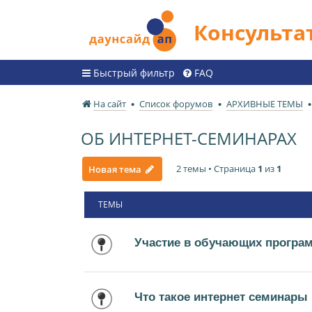
Консульт
Быстрый фильтр
FAQ
На сайт
Список форумов
АРХИВНЫЕ ТЕМЫ
ОБ ИНТЕРНЕТ-СЕМИНАРАХ
2 темы • Страница
1
из
1
Новая тема
ТЕМЫ
Участие в обучающих програ
Что такое интернет семинары