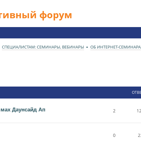
ативный форум
СПЕЦИАЛИСТАМ: СЕМИНАРЫ, ВЕБИНАРЫ
ОБ ИНТЕРНЕТ-СЕМИНАРА
ОТВ
ммах Даунсайд Ап
2
1
0
2