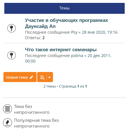
Темы
Участие в обучающих программах
Даунсайд Ап
Последнее сообщение
Psy
«
28 янв 2020, 19:16
Ответы:
2
Что такое интернет семинары
Последнее сообщение
polina
«
20 дек 2011,
00:00
Новая тема
2 темы • Страница
1
из
1
Тема без
непрочитанного
Популярная тема без
непрочитанного