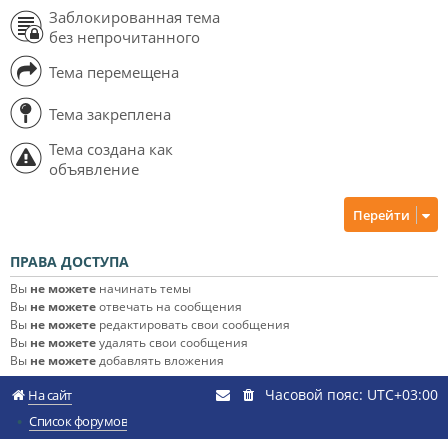
Заблокированная тема
без непрочитанного
Тема перемещена
Тема закреплена
Тема создана как
объявление
Перейти
ПРАВА ДОСТУПА
Вы
не можете
начинать темы
Вы
не можете
отвечать на сообщения
Вы
не можете
редактировать свои сообщения
Вы
не можете
удалять свои сообщения
Вы
не можете
добавлять вложения
Часовой пояс:
UTC+03:00
На сайт
Список форумов