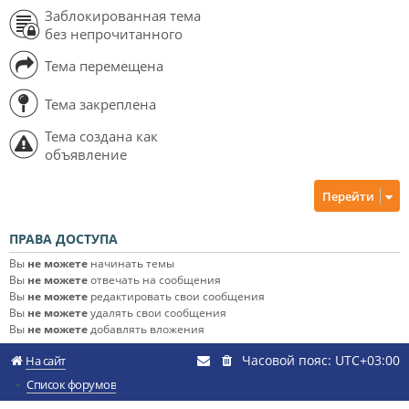
Заблокированная тема
без непрочитанного
Тема перемещена
Тема закреплена
Тема создана как
объявление
Перейти
ПРАВА ДОСТУПА
Вы
не можете
начинать темы
Вы
не можете
отвечать на сообщения
Вы
не можете
редактировать свои сообщения
Вы
не можете
удалять свои сообщения
Вы
не можете
добавлять вложения
Часовой пояс:
UTC+03:00
На сайт
Список форумов