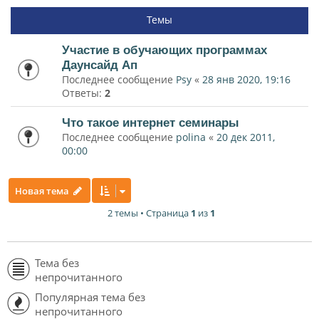
Темы
Участие в обучающих программах
Даунсайд Ап
Последнее сообщение
Psy
«
28 янв 2020, 19:16
Ответы:
2
Что такое интернет семинары
Последнее сообщение
polina
«
20 дек 2011,
00:00
Новая тема
2 темы • Страница
1
из
1
Тема без
непрочитанного
Популярная тема без
непрочитанного