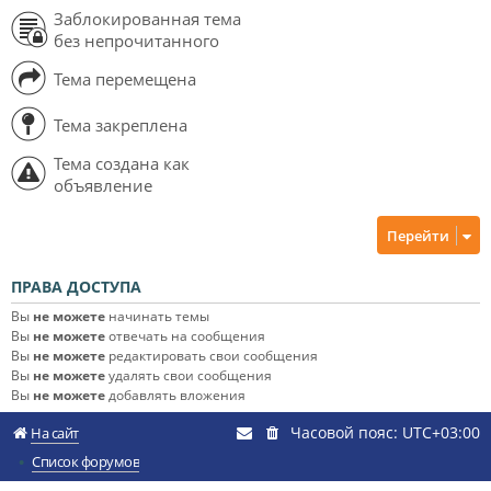
Заблокированная тема
без непрочитанного
Тема перемещена
Тема закреплена
Тема создана как
объявление
Перейти
ПРАВА ДОСТУПА
Вы
не можете
начинать темы
Вы
не можете
отвечать на сообщения
Вы
не можете
редактировать свои сообщения
Вы
не можете
удалять свои сообщения
Вы
не можете
добавлять вложения
Часовой пояс:
UTC+03:00
На сайт
Список форумов