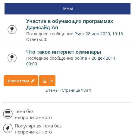
Темы
Участие в обучающих программах
Даунсайд Ап
Последнее сообщение
Psy
«
28 янв 2020, 19:16
Ответы:
2
Что такое интернет семинары
Последнее сообщение
polina
«
20 дек 2011,
00:00
Новая тема
2 темы • Страница
1
из
1
Тема без
непрочитанного
Популярная тема без
непрочитанного