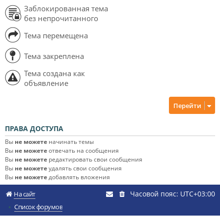
Заблокированная тема
без непрочитанного
Тема перемещена
Тема закреплена
Тема создана как
объявление
Перейти
ПРАВА ДОСТУПА
Вы
не можете
начинать темы
Вы
не можете
отвечать на сообщения
Вы
не можете
редактировать свои сообщения
Вы
не можете
удалять свои сообщения
Вы
не можете
добавлять вложения
Часовой пояс:
UTC+03:00
На сайт
Список форумов