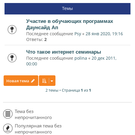
Темы
Участие в обучающих программах
Даунсайд Ап
Последнее сообщение
Psy
«
28 янв 2020, 19:16
Ответы:
2
Что такое интернет семинары
Последнее сообщение
polina
«
20 дек 2011,
00:00
Новая тема
2 темы • Страница
1
из
1
Тема без
непрочитанного
Популярная тема без
непрочитанного