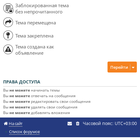
Заблокированная тема
без непрочитанного
Тема перемещена
Тема закреплена
Тема создана как
объявление
Перейти
ПРАВА ДОСТУПА
Вы
не можете
начинать темы
Вы
не можете
отвечать на сообщения
Вы
не можете
редактировать свои сообщения
Вы
не можете
удалять свои сообщения
Вы
не можете
добавлять вложения
Часовой пояс:
UTC+03:00
На сайт
Список форумов