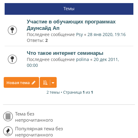
Темы
Участие в обучающих программах
Даунсайд Ап
Последнее сообщение
Psy
«
28 янв 2020, 19:16
Ответы:
2
Что такое интернет семинары
Последнее сообщение
polina
«
20 дек 2011,
00:00
Новая тема
2 темы • Страница
1
из
1
Тема без
непрочитанного
Популярная тема без
непрочитанного