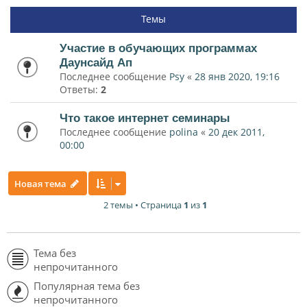
Темы
Участие в обучающих программах
Даунсайд Ап
Последнее сообщение
Psy
«
28 янв 2020, 19:16
Ответы:
2
Что такое интернет семинары
Последнее сообщение
polina
«
20 дек 2011,
00:00
Новая тема
2 темы • Страница
1
из
1
Тема без
непрочитанного
Популярная тема без
непрочитанного