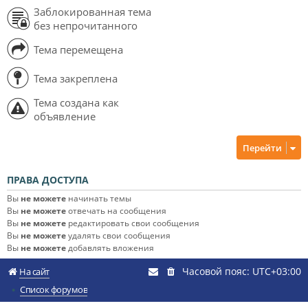
Заблокированная тема
без непрочитанного
Тема перемещена
Тема закреплена
Тема создана как
объявление
Перейти
ПРАВА ДОСТУПА
Вы
не можете
начинать темы
Вы
не можете
отвечать на сообщения
Вы
не можете
редактировать свои сообщения
Вы
не можете
удалять свои сообщения
Вы
не можете
добавлять вложения
Часовой пояс:
UTC+03:00
На сайт
Список форумов