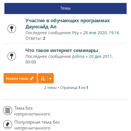
Темы
Участие в обучающих программах
Даунсайд Ап
Последнее сообщение
Psy
«
28 янв 2020, 19:16
Ответы:
2
Что такое интернет семинары
Последнее сообщение
polina
«
20 дек 2011,
00:00
Новая тема
2 темы • Страница
1
из
1
Тема без
непрочитанного
Популярная тема без
непрочитанного