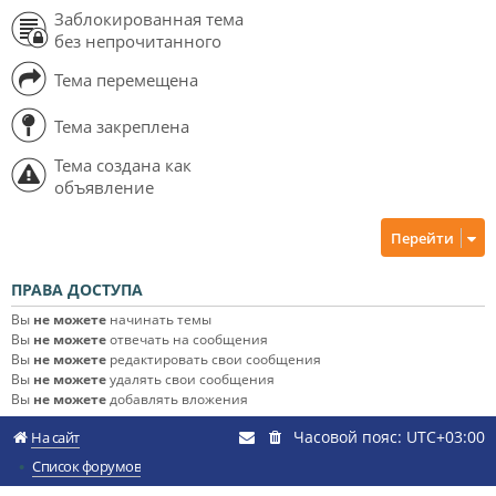
Заблокированная тема
без непрочитанного
Тема перемещена
Тема закреплена
Тема создана как
объявление
Перейти
ПРАВА ДОСТУПА
Вы
не можете
начинать темы
Вы
не можете
отвечать на сообщения
Вы
не можете
редактировать свои сообщения
Вы
не можете
удалять свои сообщения
Вы
не можете
добавлять вложения
Часовой пояс:
UTC+03:00
На сайт
Список форумов