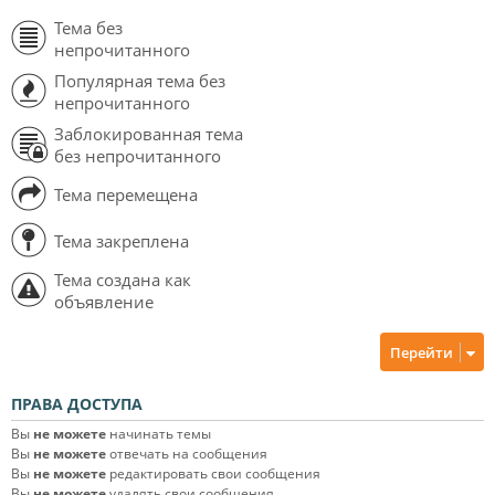
Тема без
непрочитанного
Популярная тема без
непрочитанного
Заблокированная тема
без непрочитанного
Тема перемещена
Тема закреплена
Тема создана как
объявление
Перейти
ПРАВА ДОСТУПА
Вы
не можете
начинать темы
Вы
не можете
отвечать на сообщения
Вы
не можете
редактировать свои сообщения
Вы
не можете
удалять свои сообщения