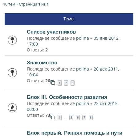
10 тем • Страница
1
из
1
Темы
Список участников
Последнее сообщение
polina
«
05 янв 2012,
17:00
Ответы:
2
Знакомство
Последнее сообщение
polina
«
26 дек 2011,
10:04
Ответы:
26
1
2
3
Блок III. Особенности развития
Последнее сообщение
polina
«
22 окт 2015,
00:00
Ответы:
73
1
5
6
7
8
…
Блок первый. Ранняя помощь и пути