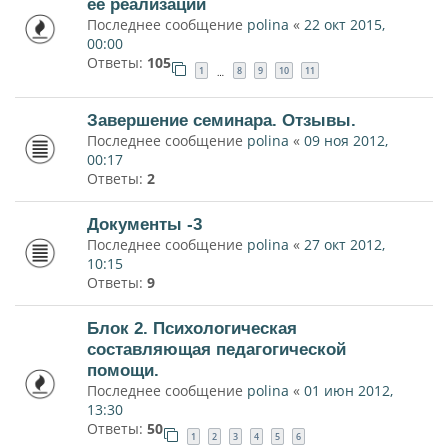
ее реализации
Последнее сообщение
polina
«
22 окт 2015,
00:00
Ответы:
105
1
8
9
10
11
…
Завершение семинара. Отзывы.
Последнее сообщение
polina
«
09 ноя 2012,
00:17
Ответы:
2
Документы -3
Последнее сообщение
polina
«
27 окт 2012,
10:15
Ответы:
9
Блок 2. Психологическая
составляющая педагогической
помощи.
Последнее сообщение
polina
«
01 июн 2012,
13:30
Ответы:
50
1
2
3
4
5
6