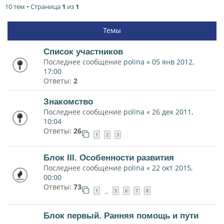
10 тем • Страница
1
из
1
Темы
Список участников
Последнее сообщение
polina
«
05 янв 2012,
17:00
Ответы:
2
Знакомство
Последнее сообщение
polina
«
26 дек 2011,
10:04
Ответы:
26
1
2
3
Блок III. Особенности развития
Последнее сообщение
polina
«
22 окт 2015,
00:00
Ответы:
73
1
5
6
7
8
…
Блок первый. Ранняя помощь и пути