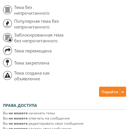
Тема без
непрочитанного
Популярная тема без
непрочитанного
Заблокированная тема
без непрочитанного
Тема перемещена
Тема закреплена
Тема создана как
объявление
Перейти
ПРАВА ДОСТУПА
Вы
не можете
начинать темы
Вы
не можете
отвечать на сообщения
Вы
не можете
редактировать свои сообщения
Вы
не можете
удалять свои сообщения