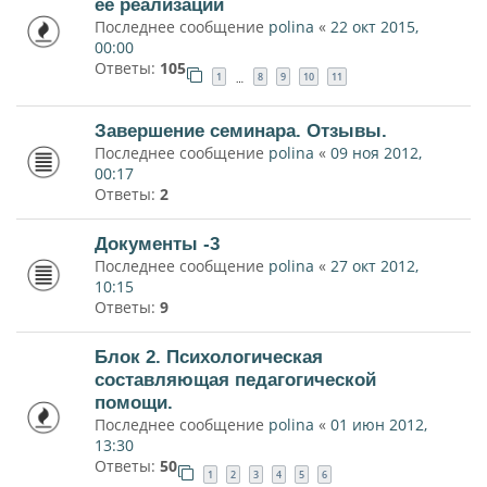
ее реализации
Последнее сообщение
polina
«
22 окт 2015,
00:00
Ответы:
105
1
8
9
10
11
…
Завершение семинара. Отзывы.
Последнее сообщение
polina
«
09 ноя 2012,
00:17
Ответы:
2
Документы -3
Последнее сообщение
polina
«
27 окт 2012,
10:15
Ответы:
9
Блок 2. Психологическая
составляющая педагогической
помощи.
Последнее сообщение
polina
«
01 июн 2012,
13:30
Ответы:
50
1
2
3
4
5
6