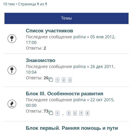
10 тем • Страница
1
из
1
Темы
Список участников
Последнее сообщение
polina
«
05 янв 2012,
17:00
Ответы:
2
Знакомство
Последнее сообщение
polina
«
26 дек 2011,
10:04
Ответы:
26
1
2
3
Блок III. Особенности развития
Последнее сообщение
polina
«
22 окт 2015,
00:00
Ответы:
73
1
5
6
7
8
…
Блок первый. Ранняя помощь и пути