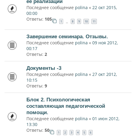
ее реализации
Последнее сообщение
polina
«
22 окт 2015,
00:00
Ответы:
105
1
8
9
10
11
…
Завершение семинара. Отзывы.
Последнее сообщение
polina
«
09 ноя 2012,
00:17
Ответы:
2
Документы -3
Последнее сообщение
polina
«
27 окт 2012,
10:15
Ответы:
9
Блок 2. Психологическая
составляющая педагогической
помощи.
Последнее сообщение
polina
«
01 июн 2012,
13:30
Ответы:
50
1
2
3
4
5
6