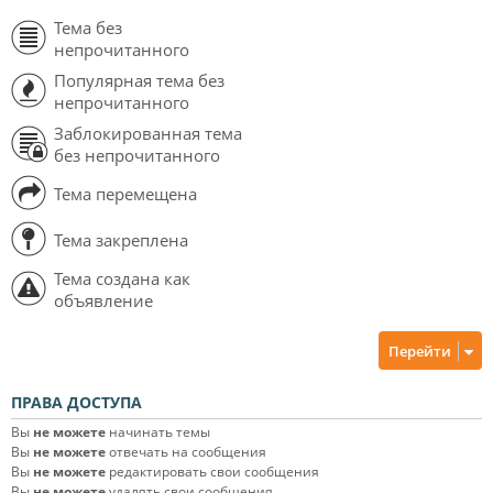
Тема без
непрочитанного
Популярная тема без
непрочитанного
Заблокированная тема
без непрочитанного
Тема перемещена
Тема закреплена
Тема создана как
объявление
Перейти
ПРАВА ДОСТУПА
Вы
не можете
начинать темы
Вы
не можете
отвечать на сообщения
Вы
не можете
редактировать свои сообщения
Вы
не можете
удалять свои сообщения