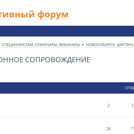
ативный форум
СПЕЦИАЛИСТАМ: СЕМИНАРЫ, ВЕБИНАРЫ
НОВОСИБИРСК. ДИСТА
ИОННОЕ СОПРОВОЖДЕНИЕ
ОТВ
2
2
26
7