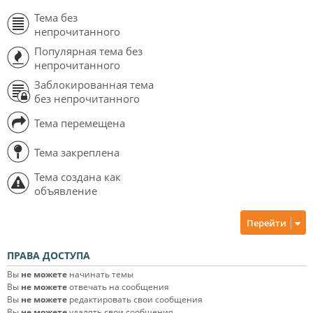
Тема без
непрочитанного
Популярная тема без
непрочитанного
Заблокированная тема
без непрочитанного
Тема перемещена
Тема закреплена
Тема создана как
объявление
Перейти
ПРАВА ДОСТУПА
Вы
не можете
начинать темы
Вы
не можете
отвечать на сообщения
Вы
не можете
редактировать свои сообщения
Вы
не можете
удалять свои сообщения