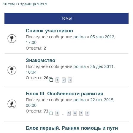
10 тем • Страница
1
из
1
Темы
Список участников
Последнее сообщение
polina
«
05 янв 2012,
17:00
Ответы:
2
Знакомство
Последнее сообщение
polina
«
26 дек 2011,
10:04
Ответы:
26
1
2
3
Блок III. Особенности развития
Последнее сообщение
polina
«
22 окт 2015,
00:00
Ответы:
73
1
5
6
7
8
…
Блок первый. Ранняя помощь и пути