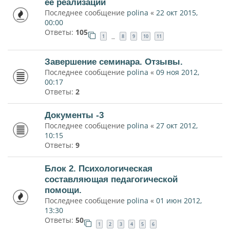
ее реализации
Последнее сообщение
polina
«
22 окт 2015,
00:00
Ответы:
105
1
8
9
10
11
…
Завершение семинара. Отзывы.
Последнее сообщение
polina
«
09 ноя 2012,
00:17
Ответы:
2
Документы -3
Последнее сообщение
polina
«
27 окт 2012,
10:15
Ответы:
9
Блок 2. Психологическая
составляющая педагогической
помощи.
Последнее сообщение
polina
«
01 июн 2012,
13:30
Ответы:
50
1
2
3
4
5
6