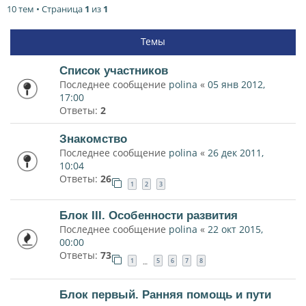
10 тем • Страница
1
из
1
Темы
Список участников
Последнее сообщение
polina
«
05 янв 2012,
17:00
Ответы:
2
Знакомство
Последнее сообщение
polina
«
26 дек 2011,
10:04
Ответы:
26
1
2
3
Блок III. Особенности развития
Последнее сообщение
polina
«
22 окт 2015,
00:00
Ответы:
73
1
5
6
7
8
…
Блок первый. Ранняя помощь и пути