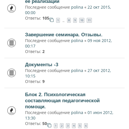
ее реализации
Последнее сообщение
polina
«
22 окт 2015,
00:00
Ответы:
105
1
8
9
10
11
…
Завершение семинара. Отзывы.
Последнее сообщение
polina
«
09 ноя 2012,
00:17
Ответы:
2
Документы -3
Последнее сообщение
polina
«
27 окт 2012,
10:15
Ответы:
9
Блок 2. Психологическая
составляющая педагогической
помощи.
Последнее сообщение
polina
«
01 июн 2012,
13:30
Ответы:
50
1
2
3
4
5
6