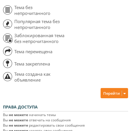
Тема без
непрочитанного
Популярная тема без
непрочитанного
Заблокированная тема
без непрочитанного
Тема перемещена
Тема закреплена
Тема создана как
объявление
Перейти
ПРАВА ДОСТУПА
Вы
не можете
начинать темы
Вы
не можете
отвечать на сообщения
Вы
не можете
редактировать свои сообщения
Вы
не можете
удалять свои сообщения